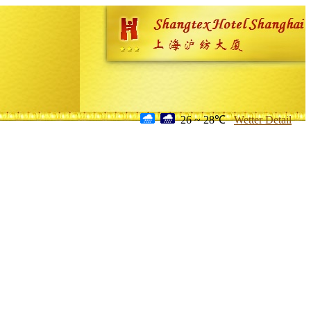
26 ~ 28℃
Wetter Detail