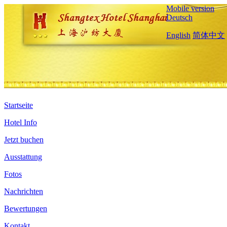
Mobile version
Deutsch
English
简体中文
Startseite
Hotel Info
Jetzt buchen
Ausstattung
Fotos
Nachrichten
Bewertungen
Kontakt