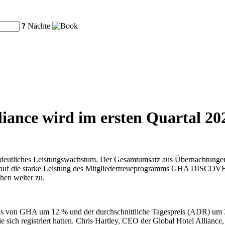
?
Nächte
liance wird im ersten Quartal 2
n deutliches Leistungswachstum. Der Gesamtumsatz aus Übernachtungen
 auf die starke Leistung des Mitgliedertreueprogramms GHA DISCOVE
hen weiter zu.
tels von GHA um 12 % und der durchschnittliche Tagespreis (ADR) um
sie sich registriert hatten. Chris Hartley, CEO der Global Hotel Alli