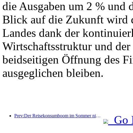
die Ausgaben um 2 % und d
Blick auf die Zukunft wird
Landes dank der kontinuier
Wirtschaftsstruktur und der 
beidseitigen Öffnung des F
ausgeglichen bleiben.
Prev:Der Reisekonsumboom im Sommer nimmt zu, der Markt für Kulturtourismus erlebt Neuerungen und Verbesserungen
Go 