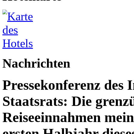
Nachrichten
Pressekonferenz des 
Staatsrats: Die grenz
Reiseeinnahmen meine
ersten Halbjahr dies