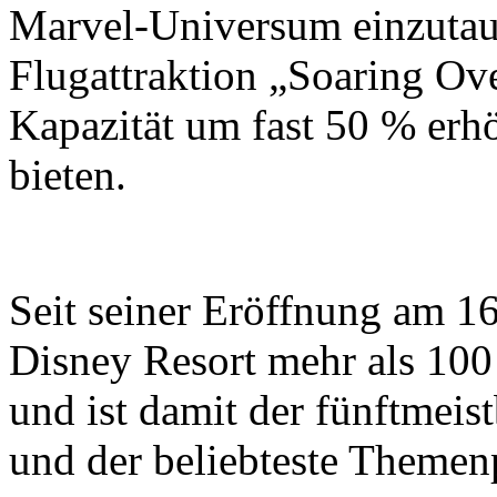
Marvel-Universum einzutauc
Flugattraktion „Soaring Ove
Kapazität um fast 50 % erh
bieten.
Seit seiner Eröffnung am 16
Disney Resort mehr als 10
und ist damit der fünftmei
und der beliebteste Themen