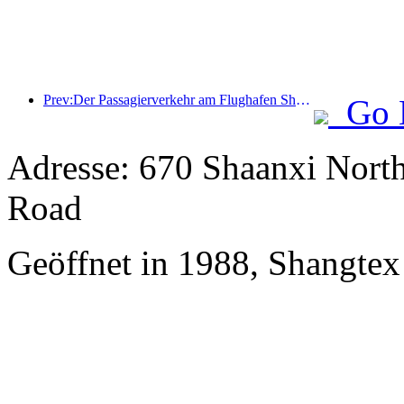
Prev:Der Passagierverkehr am Flughafen Shenzhen hat in diesem Jahr die Marke von 3 Millionen überschritten und damit einen neuen Rekord für den gleichen Zeitraum aufgestellt.
Go 
Adresse: 670 Shaanxi Nort
Road
Geöffnet in 1988, Shangtex