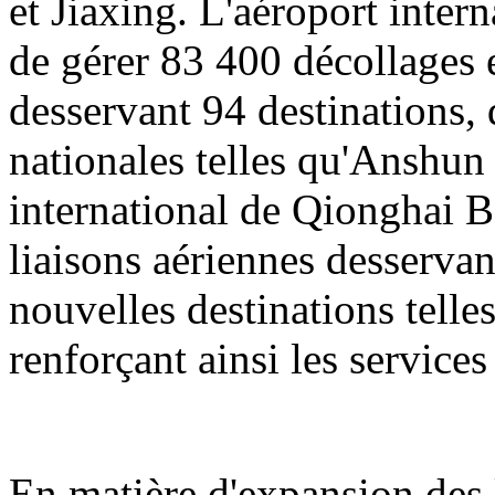
et Jiaxing. L'aéroport inter
de gérer 83 400 décollages e
desservant 94 destinations, 
nationales telles qu'Anshun
international de Qionghai B
liaisons aériennes desservan
nouvelles destinations tell
renforçant ainsi les servic
En matière d'expansion des l