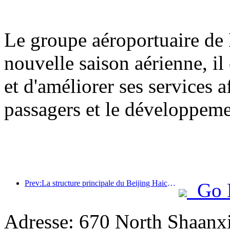
Le groupe aéroportuaire de 
nouvelle saison aérienne, il
et d'améliorer ses services a
passagers et le développem
Prev:La structure principale du Beijing Haichang Ocean Park devrait atteindre son point culminant d'ici la fin de l'année, l'achèvement et l'ouverture étant prévus pour 2027.
Go 
Adresse: 670 North Shaanx