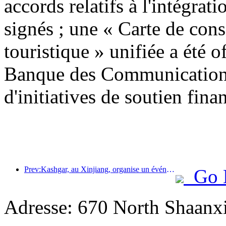
accords relatifs à l'intégrati
signés ; une « Carte de con
touristique » unifiée a été o
Banque des Communications
d'initiatives de soutien finan
Prev:Kashgar, au Xinjiang, organise un événement de promotion touristique pour favoriser les échanges interethniques.
Go 
Adresse: 670 North Shaanx