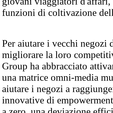
giovani viaggiatori d'affari
funzioni di coltivazione dell
Per aiutare i vecchi negozi 
migliorare la loro competiti
Group ha abbracciato attivam
una matrice omni-media mul
aiutare i negozi a raggiunger
innovative di empowerment 
a zero, una deviazione effici