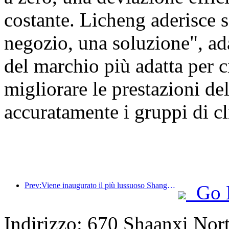
costante. Licheng aderisce 
negozio, una soluzione", ad
del marchio più adatta per 
migliorare le prestazioni d
accuratamente i gruppi di cli
Prev:Viene inaugurato il più lussuoso Shanghai Ice and Snow World Hotel
Go 
Indirizzo: 670 Shaanxi Nor