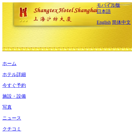
モバイル版
日本語
English
简体中文
ホーム
ホテル詳細
今すぐ予約
施設・設備
写真
ニュース
クチコミ