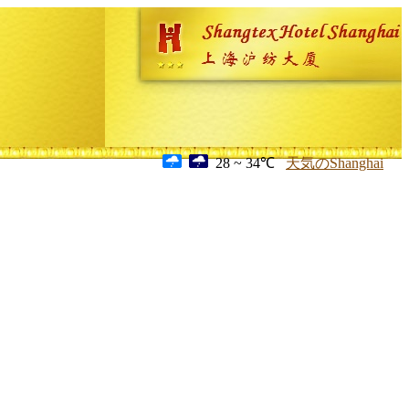
28 ~ 34℃
天気のShanghai