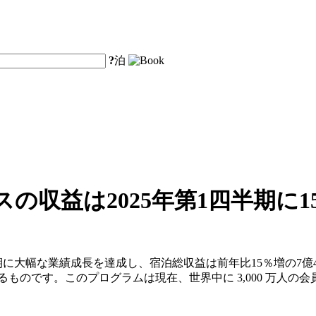
?
泊
の収益は2025年第1四半期に
期に大幅な業績成長を達成し、宿泊総収益は前年比15％増の7億4
によるものです。このプログラムは現在、世界中に 3,000 万