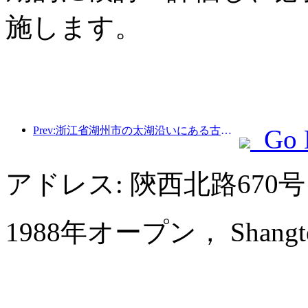
施します。
Prev:浙江省湖州市の太湖沿いにある古い村落では、10億元近くの投資をかけて改修と改良が始まった。
Go 
アドレス: 陝西北路670
1988年オープン， Shangtex 