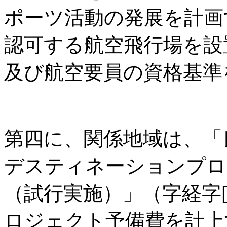
ポーツ活動の発展を計画
認可する航空飛行場を設
及び航空要員の資格基準
第四に、関係地域は、「
デスティネーションプロ
（試行実施）」（字経字[2
ロジェクト予備費を計上