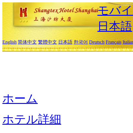
モバイ
日本語
English
简体中文
繁體中文
日本語
한국어
Deutsch
Français
Itali
ホーム
ホテル詳細