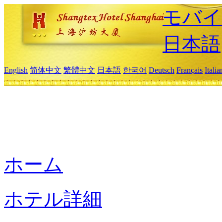
モバイ
日本語
English
简体中文
繁體中文
日本語
한국어
Deutsch
Français
Itali
ホーム
ホテル詳細