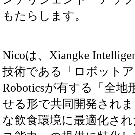
もたらします。
Nicoは、Xiangke Int
技術である「ロボットアー
Roboticsが有する「
せる形で共同開発されま
な飲食環境に最適化され