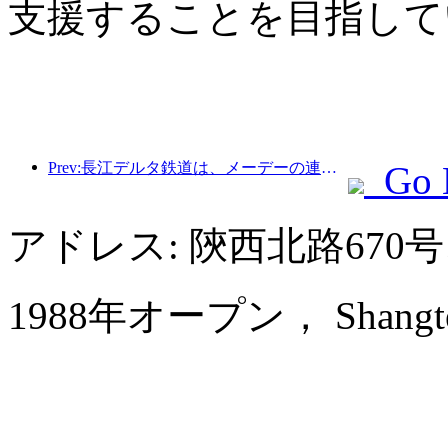
支援することを目指して
Prev:長江デルタ鉄道は、メーデーの連休期間中に2138万人以上の乗客を輸送した。
Go 
アドレス: 陝西北路670
1988年オープン， Shangtex 