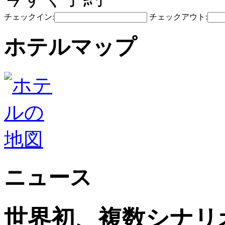
チェックイン:
チェックアウト:
ホテルマップ
ニュース
世界初、複数シナリ