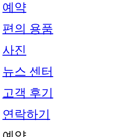
예약
편의 용품
사진
뉴스 센터
고객 후기
연락하기
예약