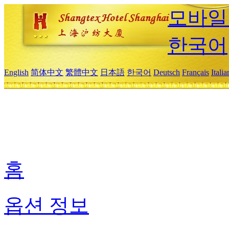
모바일
한국어
English
简体中文
繁體中文
日本語
한국어
Deutsch
Français
Itali
홈
옵션 정보