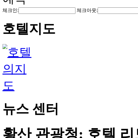
체크인:
체크아웃:
호텔지도
뉴스 센터
황산 관광청: 호텔 리