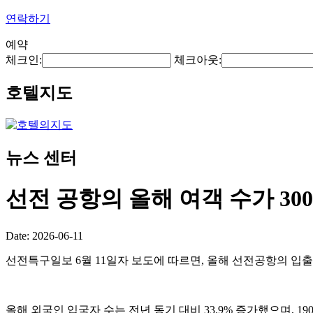
연락하기
예약
체크인:
체크아웃:
호텔지도
뉴스 센터
선전 공항의 올해 여객 수가 3
Date: 2026-06-11
선전특구일보 6월 11일자 보도에 따르면, 올해 선전공항의 입출국
올해 외국인 입국자 수는 전년 동기 대비 33.9% 증가했으며, 1