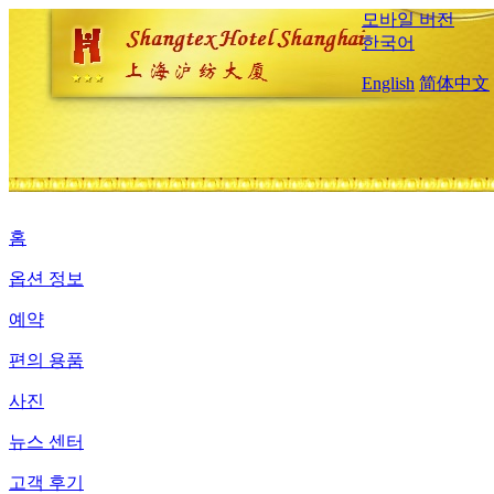
모바일 버전
한국어
English
简体中文
홈
옵션 정보
예약
편의 용품
사진
뉴스 센터
고객 후기