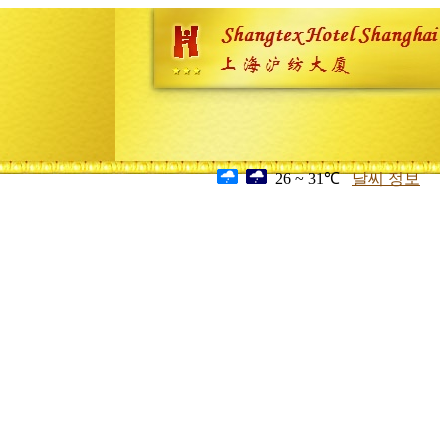
26 ~ 31℃
날씨 정보