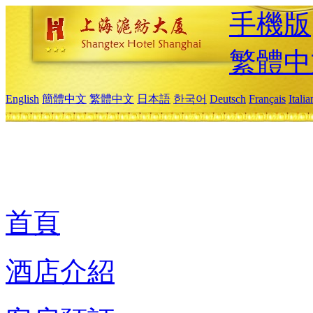
手機版
繁體中
English
簡體中文
繁體中文
日本語
한국어
Deutsch
Français
Itali
首頁
酒店介紹