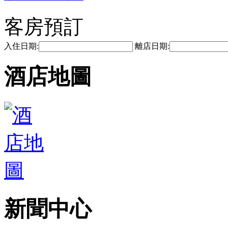
客房預訂
入住日期:
離店日期:
酒店地圖
新聞中心