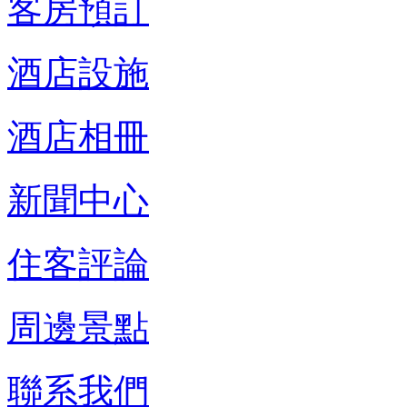
客房預訂
酒店設施
酒店相冊
新聞中心
住客評論
周邊景點
聯系我們