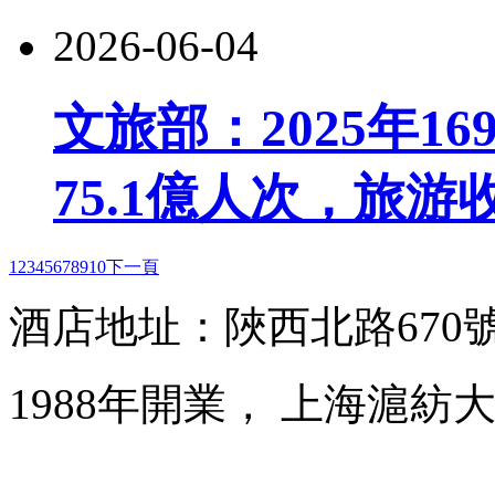
2026-06-04
文旅部：2025年1
75.1億人次，旅游收
1
2
3
4
5
6
7
8
9
10
下一頁
酒店地址：陜西北路670
1988年開業， 上海滬紡