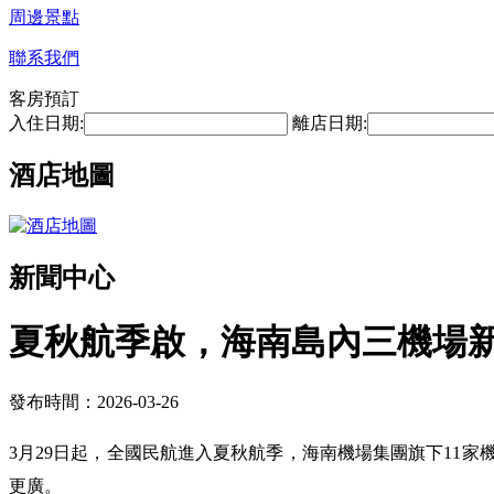
周邊景點
聯系我們
客房預訂
入住日期:
離店日期:
酒店地圖
新聞中心
夏秋航季啟，海南島內三機場新
發布時間：2026-03-26
3月29日起，全國民航進入夏秋航季，海南機場集團旗下11家
更廣。