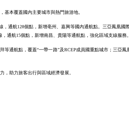
，基本覆蓋國內主要城市與熱門旅游地。
線，通航128個點，新增亳州、嘉興等國內通航點。三亞鳳凰國際機
線，通航15個點，新增南昌、貴陽等通航點，強化區域支線服務
等通航點，覆蓋“一帶一路”及RCEP成員國重點城市；三亞鳳
。
力，助力旅客出行與區域經濟發展。