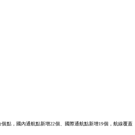
余個點，國內通航點新增22個、國際通航點新增19個，航線覆蓋