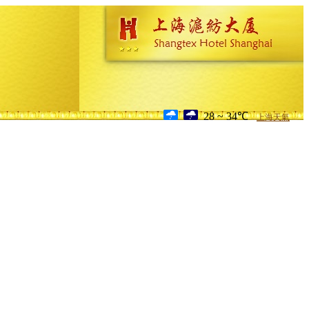
28 ~ 34℃
上海天氣