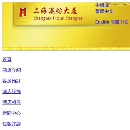
手機版
繁體中文
English
簡體中文
首頁
酒店介紹
客房預訂
酒店設施
酒店相冊
新聞中心
住客評論