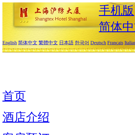
手机版
简体中
English
简体中文
繁體中文
日本語
한국어
Deutsch
Français
Itali
首页
酒店介绍