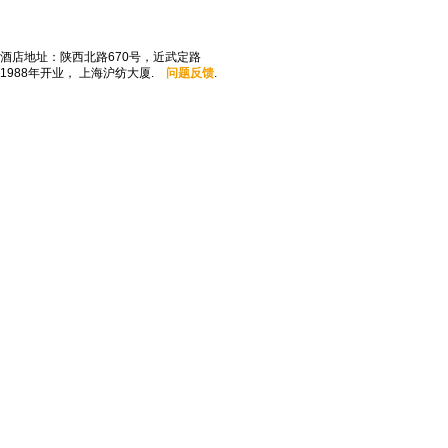
酒店地址：陕西北路670号，近武定路
1988年开业， 上海沪纺大厦.
问题反馈
.