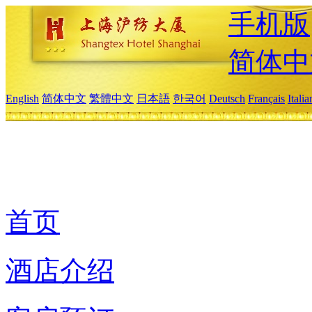
手机版
简体中
English
简体中文
繁體中文
日本語
한국어
Deutsch
Français
Itali
首页
酒店介绍