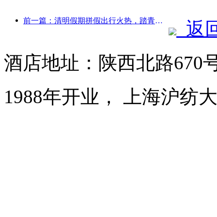
前一篇：清明假期拼假出行火热，踏青赏花带动多城客流增长
返
酒店地址：陕西北路670
1988年开业， 上海沪纺