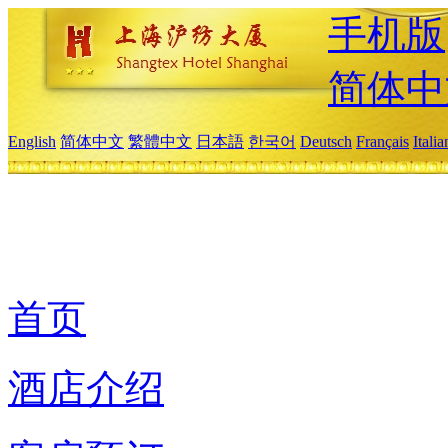
手机版
简体中
English
简体中文
繁體中文
日本語
한국어
Deutsch
Français
Itali
首页
酒店介绍