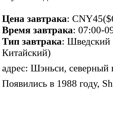
Цена завтрака
: CNY45($6
Время завтрака
: 07:00-0
Тип завтрака
: Шведский 
Китайский)
адрес: Шэньси, северный п
Появились в 1988 году, Sh