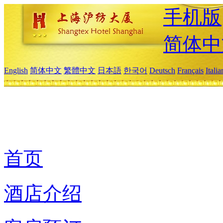
手机版
简体中
English
简体中文
繁體中文
日本語
한국어
Deutsch
Français
Itali
首页
酒店介绍