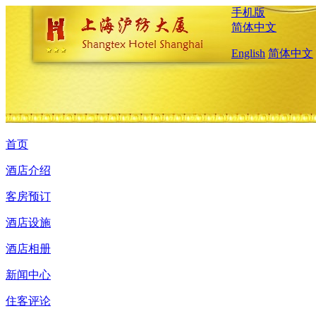
手机版
简体中文
English
简体中文
首页
酒店介绍
客房预订
酒店设施
酒店相册
新闻中心
住客评论