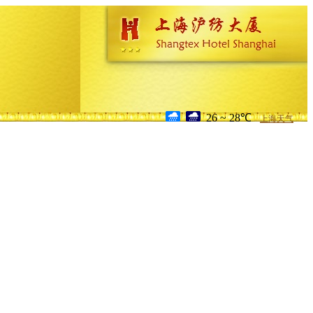
26 ~ 28℃
上海天气