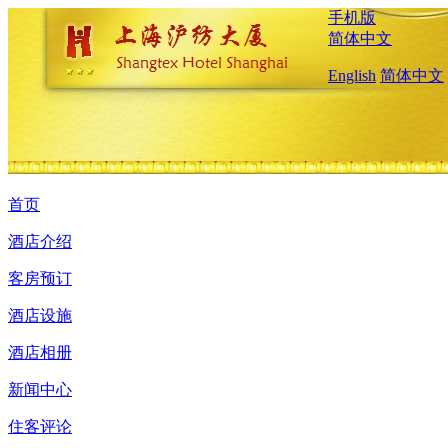
手机版
简体中文
English
简体中文
首页
酒店介绍
客房预订
酒店设施
酒店相册
新闻中心
住客评论