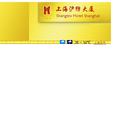
28 ~ 34℃
上海天气