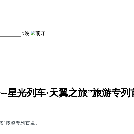
?
晚
--星光列车·天翼之旅”旅游专列
之旅”旅游专列首发。