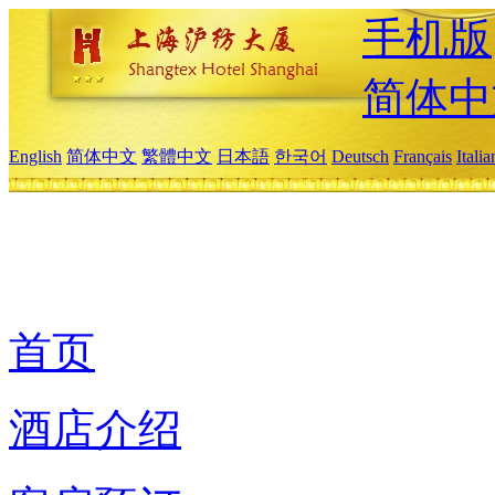
手机版
简体中
English
简体中文
繁體中文
日本語
한국어
Deutsch
Français
Itali
首页
酒店介绍