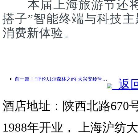
本届上海旅游节还将联
搭子”智能终端与科技
消费新体验。
前一篇：“呼伦贝尔森林之约·大兴安岭号--星光列车·天翼之旅”旅游专列首发
返
酒店地址：陕西北路670
1988年开业， 上海沪纺